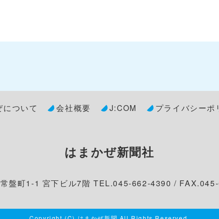
ぜについて
会社概要
J:COM
プライバシーポ
はまかぜ新聞社
盤町1-1 宮下ビル7階 TEL.045-662-4390 / FAX.045-
Copyright (C) はまかぜ新聞 All Rights Reserved.