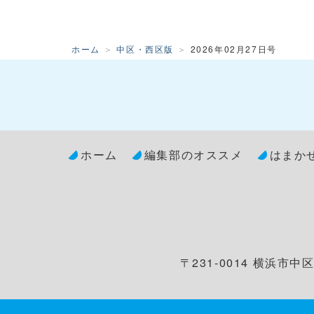
ホーム
中区・西区版
2026年02月27日号
ホーム
編集部のオススメ
はまか
〒231-0014 横浜市中区常