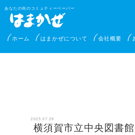
あなたの街のコミュティーペーパー
ホーム
はまかぜについて
会社概要
2025.07.29
横須賀市立中央図書