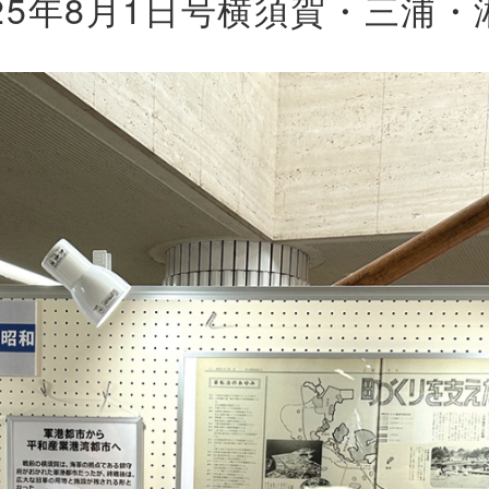
25年8月1日号横須賀・三浦