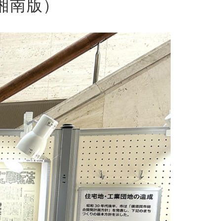
・湘南版）