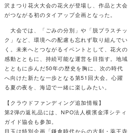
沢まつり花火大会の花火が登場し、作品と大会
がつながる初のタイアップ企画となった。
大会では、「ごみの分別」や「脱プラスチッ
ク」など、環境への配慮も忘れず取り組んでい
く。未来へとつながるイベントとして、花火の
感動とともに、持続可能な運営を目指す。地域
とともに歩んだ50年の歴史を胸に、次の時代
へ向けた新たな一歩となる第51回大会。心躍
る夏の夜を、海辺で一緒に楽しみたい。
【クラウドファンディング追加情報】
第2弾の返礼品には、NPO法人横濱金澤シティ
ガイド協会も参加。
目玉は特別企画「鎌倉時代からの古刹・薬王寺