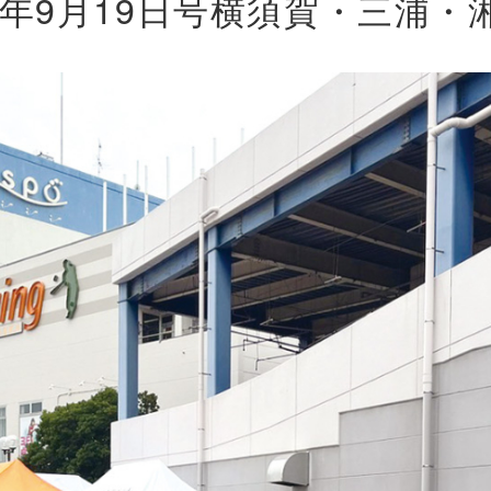
25年9月19日号横須賀・三浦・