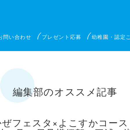
お問い合わせ
プレゼント応募
幼稚園・認定
編集部のオススメ記事
かぜフェスタ×よこすかコー