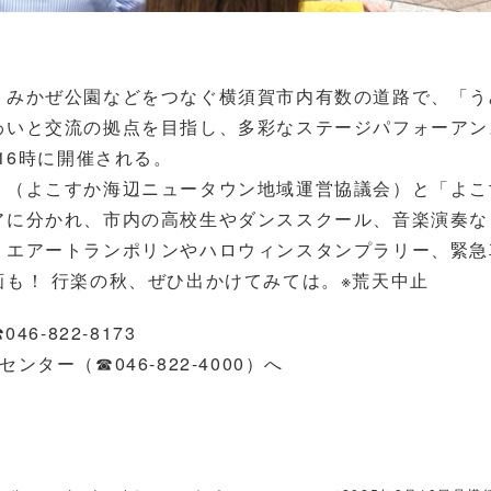
！
みかぜ公園などをつなぐ横須賀市内有数の道路で、「う
わいと交流の拠点を目指し、多彩なステージパフォーアン
16時に開催される。
（よこすか海辺ニュータウン地域運営協議会）と「よこ
アに分かれ、市内の高校生やダンススクール、音楽演奏な
。エアートランポリンやハロウィンスタンプラリー、緊急
も！ 行楽の秋、ぜひ出かけてみては。※荒天中止
6-822-8173
ー（☎︎046-822-4000）へ