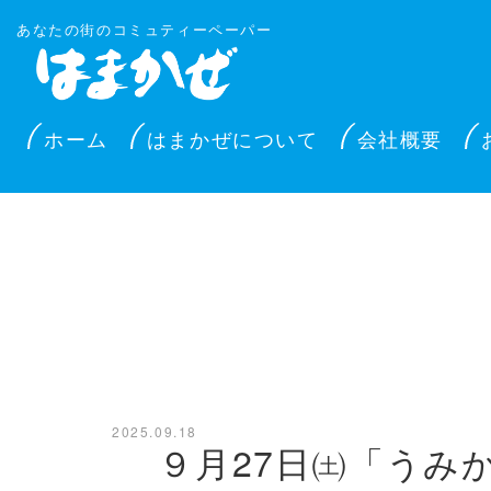
あなたの街のコミュティーペーパー
ホーム
はまかぜについて
会社概要
2025.09.18
９月27日㈯「うみ