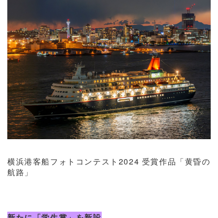
横浜港客船フォトコンテスト2024 受賞作品「黄昏の
航路」
新たに「学生賞」を新設