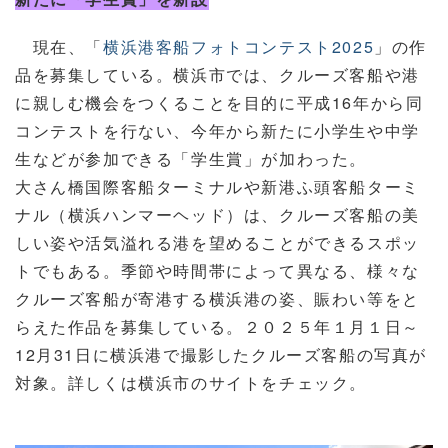
現在、「
横浜港客船フォトコンテスト2025
」の作
品を募集している。横浜市では、クルーズ客船や港
に親しむ機会をつくることを目的に平成16年から同
コンテストを行ない、今年から新たに小学生や中学
生などが参加できる「学生賞」が加わった。
大さん橋国際客船ターミナルや新港ふ頭客船ターミ
ナル（横浜ハンマーヘッド）は、クルーズ客船の美
しい姿や活気溢れる港を望めることができるスポッ
トでもある。季節や時間帯によって異なる、様々な
クルーズ客船が寄港する横浜港の姿、賑わい等をと
らえた作品を募集している。２０２５年１月１日～
12月31日に横浜港で撮影したクルーズ客船の写真が
対象。詳しくは横浜市のサイトをチェック。