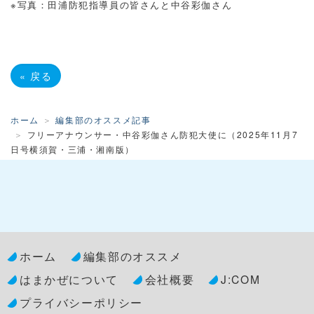
※写真：田浦防犯指導員の皆さんと中谷彩伽さん
«
戻る
ホーム
編集部のオススメ記事
フリーアナウンサー・中谷彩伽さん防犯大使に（2025年11月7
日号横須賀・三浦・湘南版）
ホーム
編集部のオススメ
はまかぜについて
会社概要
J:COM
プライバシーポリシー