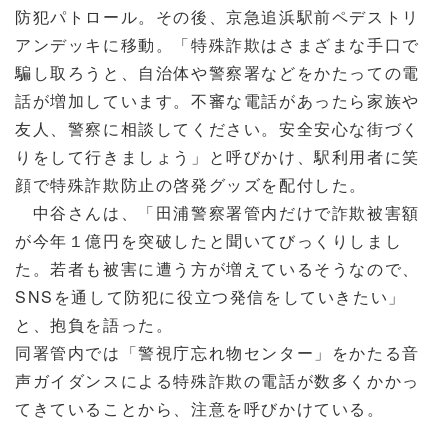
防犯パトロール。その後、京急追浜駅前ペデストリ
アンデッキに移動。「特殊詐欺はさまざまな手口で
騙し取ろうと、自治体や警察署などをかたっての電
話が増加しています。不審な電話があったら家族や
友人、警察に相談してください。安全安心な街づく
りをして行きましょう」と呼びかけ、駅利用者に笑
顔で特殊詐欺防止の啓発グッズを配付した。
中谷さんは、「田浦警察署管内だけで詐欺被害額
が今年１億円を突破したと聞いてびっくりしまし
た。若者も被害に遭う方が増えているそうなので、
SNSを通して防犯に役立つ発信をしていきたい」
と、抱負を語った。
同署管内では「警視庁忘れ物センター」をかたる音
声ガイダンスによる特殊詐欺の電話が数多くかかっ
てきていることから、注意を呼びかけている。