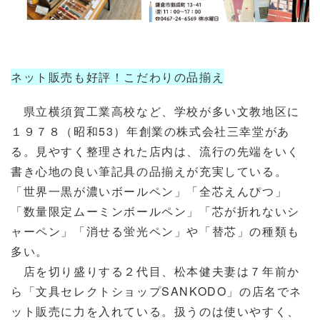
ネット販売も好評！こだわりの品揃え
県立横須賀工業高校など、学校が多い文教地区に
１９７８（昭和53）年創業の株式会社三幸堂があ
る。見やすく整理された店内は、流行の先端をいく
書き心地の良い筆記具の品揃えが充実している。
「世界一黒が濃いボールペン」「全芯えんぴつ」
「数量限定ムーミンボールペン」「芯が折れないシ
ャーペン」「消せる蛍光ペン」や「替芯」の種類も
多い。
店を切り盛りする２代目、松本健夫妻は７年前か
ら「文具セレクトショップSANKODO」の店名でネ
ット販売に力を入れている。扱うのは使いやすく、