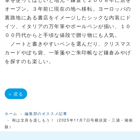
オープン。３年前に現在の地へ移転。ヨーロッパの
裏路地にある書店をイメージしたシックな内装にド
イツ、イタリアの万年筆やボールペンが揃い、１０
００円代からと手頃な値段で贈り物にも人気。
ノートと書きやすいペンを選んだり、クリスマス
カードやぽち袋、一筆箋やご朱印帳など鎌倉みやげ
を探すのも楽しい。
«
戻る
ホーム
編集部のオススメ記事
秋は文具を楽しもう！（2025年11月7日号横須賀・三浦・湘南
版）