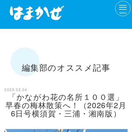
MENU
編集部のオススメ記事
2026.02.04
「かながわ花の名所１００選」
早春の梅林散策へ！（2026年2月
6日号横須賀・三浦・湘南版）