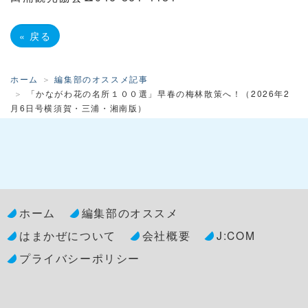
«
戻る
ホーム
編集部のオススメ記事
「かながわ花の名所１００選」早春の梅林散策へ！（2026年2
月6日号横須賀・三浦・湘南版）
ホーム
編集部のオススメ
はまかぜについて
会社概要
J:COM
プライバシーポリシー