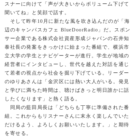
スナーに向けて「声が大きいからボリューム下げて
聞いてね」と笑顔で話す。
​ そして昨年10月に新たな風を吹き込んだのが「海
辺のキャンパスカフェ BlueDoorRadio」だ。スポン
サー企業である株式会社資産形成ジャパンの石井知
泰社長の発案をきっかけに始まった番組で、横浜市
立大学の学生とナビゲーターが進行。学生が地域の
経営者にインタビューし、世代を越えた対話を通じ
て若者の視点から社会を掘り下げている。リーダー
のゆりあさんは「金沢区には熱い大人がいる。発見
と学びに満ちた時間は、聴けばきっと明日誰かに話
したくなります」と熱く語る。
​ 同局の藍田局長は「どちらも丁寧に準備された番
組。これからもリスナーさんに末永く楽しんでいた
だけるよう、よろしくお願いいたします。」と期待
を寄せる。