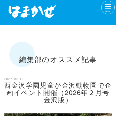
MENU
編集部のオススメ記事
2026.02.12
西金沢学園児童が金沢動物園で企
画イベント開催（2026年２月号
金沢版）