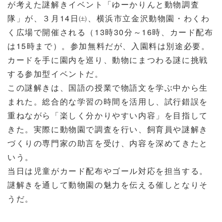
が考えた謎解きイベント「ゆーかりんと動物調査
隊」が、３月14日㈯、横浜市立金沢動物園・わくわ
く広場で開催される（13時30分～16時、カード配布
は15時まで）。参加無料だが、入園料は別途必要。
カードを手に園内を巡り、動物にまつわる謎に挑戦
する参加型イベントだ。
この謎解きは、国語の授業で物語文を学ぶ中から生
まれた。総合的な学習の時間を活用し、試行錯誤を
重ねながら「楽しく分かりやすい内容」を目指して
きた。実際に動物園で調査を行い、飼育員や謎解き
づくりの専門家の助言を受け、内容を深めてきたと
いう。
当日は児童がカード配布やゴール対応を担当する。
謎解きを通して動物園の魅力を伝える催しとなりそ
うだ。