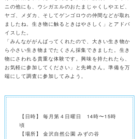
ニの他にも、ウシガエルのおたまじゃくしやエビ、
ヤゴ、メダカ、そしてゲンゴロウの仲間などが取れ
ましたね。生き物に触るときはやさしく」とアドバ
イスした。
「みんなががんばってくれたので、大きい生き物か
ら小さい生き物までたくさん採集できました。生き
物にさわれる貴重な体験です。興味を持たれたら、
お気軽に参加してください」と先﨑さん。準備を万
端にして調査に参加してみよう。
【日時】 毎月第４日曜日 14時〜15時
頃
【場所】 金沢自然公園 みずの谷