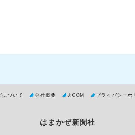
号
ぜについて
会社概要
J:COM
プライバシーポ
はまかぜ新聞社