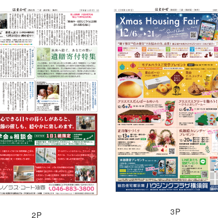
3P
2P