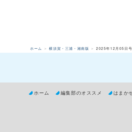
ホーム
横須賀・三浦・湘南版
2025年12月05日
ホーム
編集部のオススメ
はまか